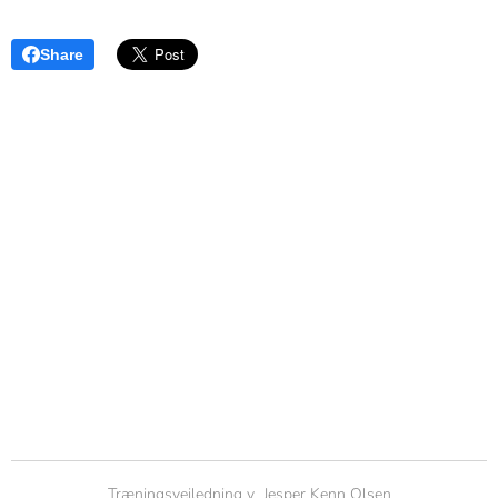
Share
Træningsvejledning v Jesper Kenn Olsen